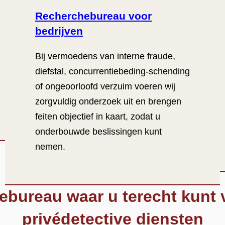
Recherchebureau voor
bedrijven
Bij vermoedens van interne fraude,
diefstal, concurrentiebeding-schending
of ongeoorloofd verzuim voeren wij
zorgvuldig onderzoek uit en brengen
feiten objectief in kaart, zodat u
onderbouwde beslissingen kunt
nemen.
ebureau waar u terecht kunt v
privédetective diensten