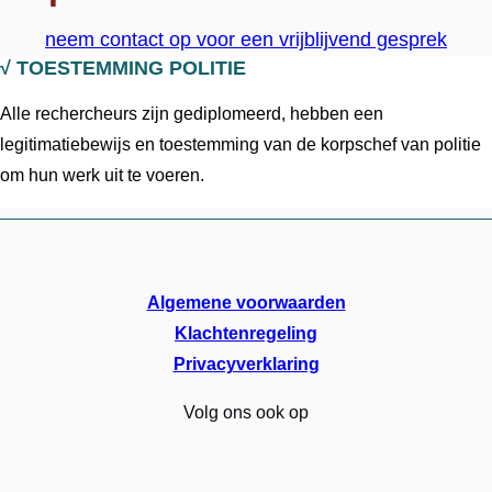
neem contact op voor een vrijblijvend gesprek
√
TOESTEMMING POLITIE
Alle rechercheurs zijn gediplomeerd, hebben een
legitimatiebewijs en toestemming van de korpschef van politie
om hun werk uit te voeren.
Algemene voorwaarden
Klachtenregeling
Privacyverklaring
Volg ons ook op
LinkedIn
Instagram